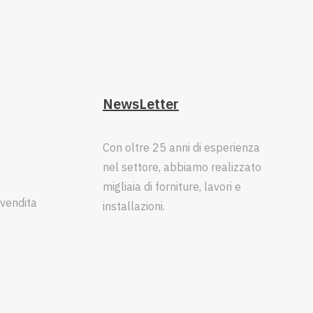
NewsLetter
Con oltre 25 anni di esperienza
nel settore, abbiamo realizzato
migliaia di forniture, lavori e
 vendita
installazioni.