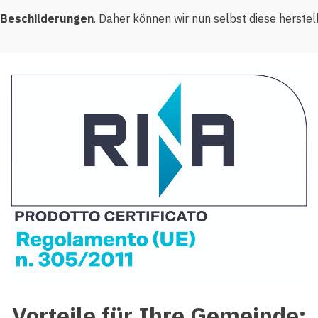
r Beschilderungen
. Daher können wir nun selbst diese herstel
Vorteile für Ihre Gemeinde: