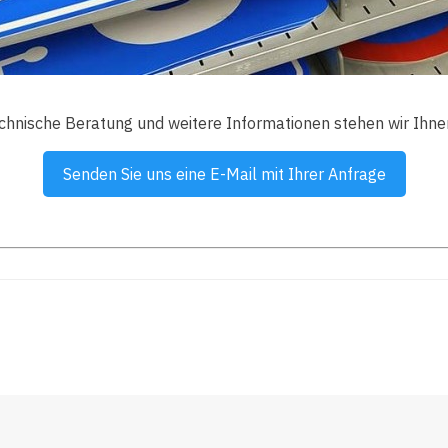
echnische Beratung und weitere Informationen stehen wir Ihne
Senden Sie uns eine E-Mail mit Ihrer Anfrage